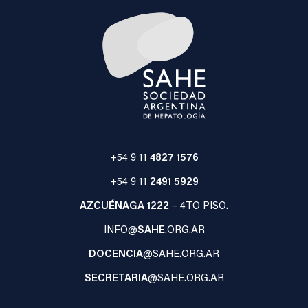
+54 9 11
4827 1576
+54 9 11
2491 5929
AZCUÉNAGA 1222
– 4TO PISO.
INFO@
SAHE
.ORG.AR
DOCENCIA
@SAHE.ORG.AR
SECRETARIA
@SAHE.ORG.AR