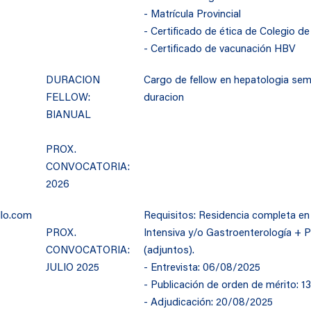
- Matrícula Provincial
- Certificado de ética de Colegio de
- Certificado de vacunación HBV
DURACION
Cargo de fellow en hepatologia sem
FELLOW:
duracion
BIANUAL
PROX.
CONVOCATORIA:
2026
llo.com
Requisitos: Residencia completa en 
PROX.
Intensiva y/o Gastroenterologí
CONVOCATORIA:
(adjuntos).
JULIO 2025
- Entrevista: 06/08/2025
- Publicación de orden de mérito: 
- Adjudicación: 20/08/2025