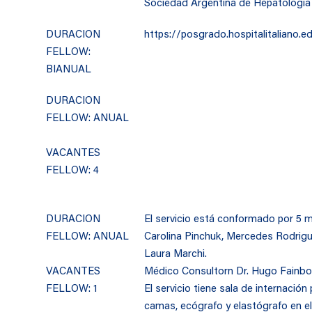
Sociedad Argentina de Hepatología
DURACION
https://posgrado.hospitalitaliano.e
FELLOW:
BIANUAL
DURACION
FELLOW: ANUAL
VACANTES
FELLOW: 4
DURACION
El servicio está conformado por 5 mé
FELLOW: ANUAL
Carolina Pinchuk, Mercedes Rodrigue
Laura Marchi.
VACANTES
Médico Consultorn Dr. Hugo Fainbo
FELLOW: 1
El servicio tiene sala de internación
camas, ecógrafo y elastógrafo en el 