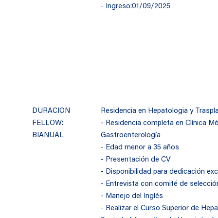
- Ingreso:01/09/2025
DURACION
Residencia en Hepatologia y Traspla
FELLOW:
- Residencia completa en Clínica Méd
BIANUAL
Gastroenterología
- Edad menor a 35 años
- Presentación de CV
- Disponibilidad para dedicación exc
- Entrevista con comité de selecció
- Manejo del Inglés
- Realizar el Curso Superior de Hepa