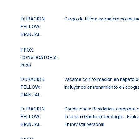
DURACION
Cargo de fellow extranjero no renta
FELLOW:
BIANUAL
PROX.
CONVOCATORIA:
2026
DURACION
Vacante con formación en hepatolog
FELLOW:
incluyendo entrenamiento en ecograf
BIANUAL
DURACION
Condiciones: Residencia completa o
FELLOW:
Interna o Gastroenterología - Eval
BIANUAL
Entrevista personal