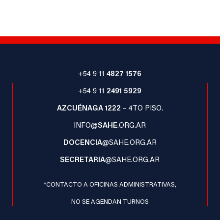
+54 9 11
4827 1576
+54 9 11
2491 5929
AZCUÉNAGA 1222
– 4TO PISO.
INFO@
SAHE
.ORG.AR
DOCENCIA
@SAHE.ORG.AR
SECRETARIA
@SAHE.ORG.AR
*CONTACTO A OFICINAS ADMINISTRATIVAS,
NO SE AGENDAN TURNOS