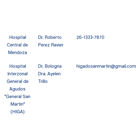
Hospital
Dr. Roberto
26-1333-7870
Central de
Perez Ravier
Mendoza
Hospital
Dr. Bologna
higadosanmartin@gmail.com
Interzonal
Dra. Ayelen
General de
Trillo
Agudos
"General San
Martin"
(HIGA)