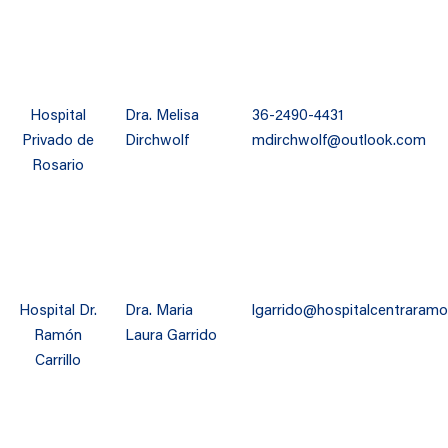
Hospital
Dra. Melisa
36-2490-4431
Privado de
Dirchwolf
mdirchwolf@outlook.com
Rosario
Hospital Dr.
Dra. Maria
lgarrido@hospitalcentraramo
Ramón
Laura Garrido
Carrillo