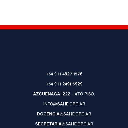
+54 9 11
4827 1576
+54 9 11
2491 5929
AZCUÉNAGA 1222
– 4TO PISO.
INFO@
SAHE
.ORG.AR
DOCENCIA
@SAHE.ORG.AR
SECRETARIA
@SAHE.ORG.AR