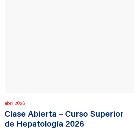
Publicado
abril 2026
en
Clase Abierta – Curso Superior
de Hepatología 2026