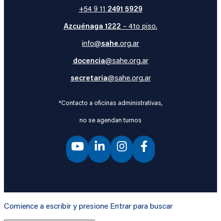
+54 9 11
2491 5929
Azcuénaga 1222
– 4to piso.
info@
sahe
.org.ar
docencia
@sahe.org.ar
secretaria
@sahe.org.ar
*Contacto a oficinas administrativas,
no se agendan turnos
Comience a escribir y presione Entrar para buscar