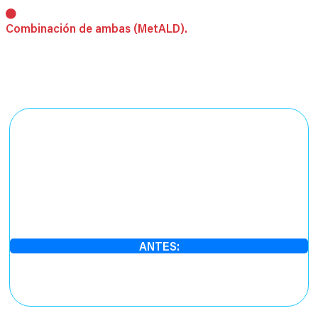
Combinación de ambas (MetALD).
El eje de la enfermedad hepática
cambió:
ANTES:
predominaban
hepatitis virales