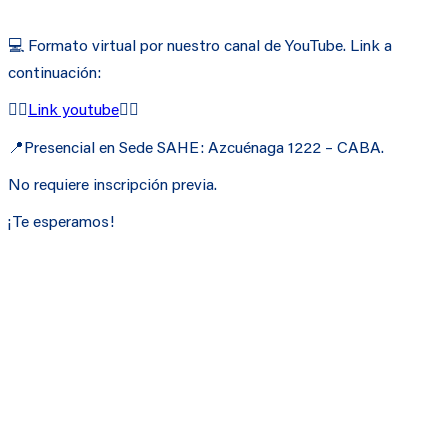
💻 Formato virtual por nuestro canal de YouTube. Link a
continuación:
👉🏻
Link youtube
👈🏻
📍Presencial en Sede SAHE: Azcuénaga 1222 – CABA.
No requiere inscripción previa.
¡Te esperamos!