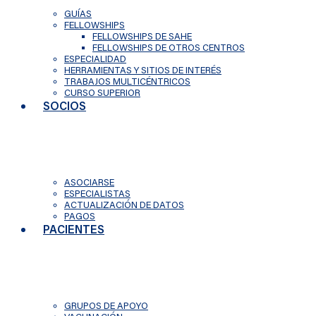
GUÍAS
FELLOWSHIPS
FELLOWSHIPS DE SAHE
FELLOWSHIPS DE OTROS CENTROS
ESPECIALIDAD
HERRAMIENTAS Y SITIOS DE INTERÉS
TRABAJOS MULTICÉNTRICOS
CURSO SUPERIOR
SOCIOS
ASOCIARSE
ESPECIALISTAS
ACTUALIZACIÓN DE DATOS
PAGOS
PACIENTES
GRUPOS DE APOYO