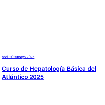
Publicado
abril 2025
mayo 2025
en
Curso de Hepatología Básica del
Atlántico 2025