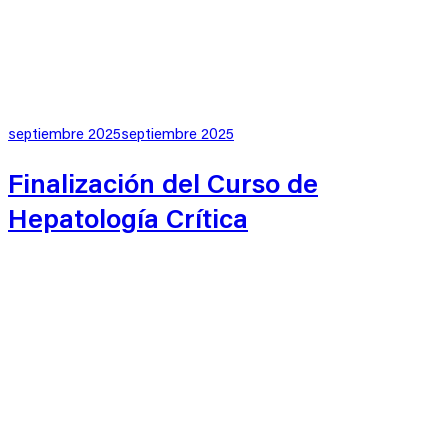
Publicado
septiembre 2025
septiembre 2025
en
Finalización del Curso de
Hepatología Crítica