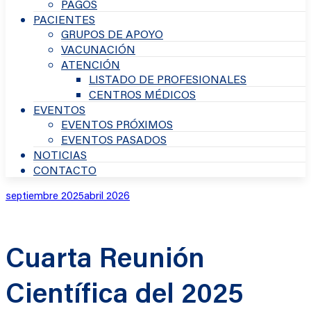
PAGOS
PACIENTES
GRUPOS DE APOYO
VACUNACIÓN
ATENCIÓN
LISTADO DE PROFESIONALES
CENTROS MÉDICOS
EVENTOS
EVENTOS PRÓXIMOS
EVENTOS PASADOS
NOTICIAS
CONTACTO
Publicado
septiembre 2025
abril 2026
en
Cuarta Reunión
Científica del 2025