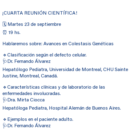
¡CUARTA REUNIÓN CIENTÍFICA!
🗓️ Martes 23 de septiembre
⏰ 19 hs.
Hablaremos sobre: Avances en Colestasis Genéticas
🔹Clasificación según el defecto celular.
🩺Dr. Fernando Álvarez
Hepatólogo Pediatra, Universidad de Montreal, CHU Sainte
Justine, Montreal, Canadá.
🔹Características clínicas y de laboratorio de las
enfermedades involucradas.
🩺Dra. Mirta Ciocca
Hepatóloga Pediatra, Hospital Alemán de Buenos Aires.
🔹Ejemplos en el paciente adulto.
🩺Dr. Fernando Álvarez