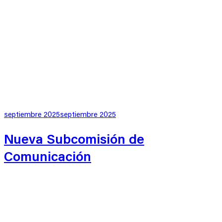
Publicado
septiembre 2025
septiembre 2025
en
Nueva Subcomisión de
Comunicación