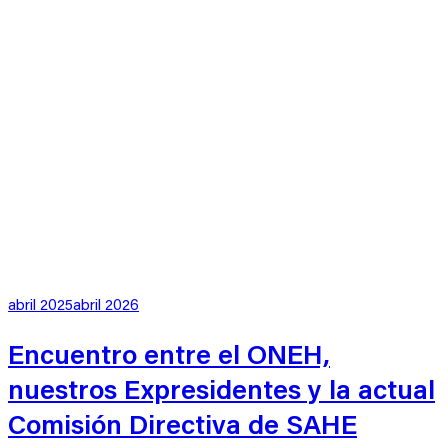
Publicado
abril 2025
abril 2026
en
Encuentro entre el ONEH,
nuestros Expresidentes y la actual
Comisión Directiva de SAHE