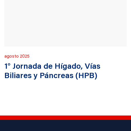
Publicado
agosto 2025
en
1° Jornada de Hígado, Vías
Biliares y Páncreas (HPB)