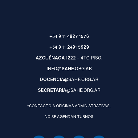
+54 9 11
4827 1576
+54 9 11
2491 5929
AZCUÉNAGA 1222
– 4TO PISO.
INFO@
SAHE
.ORG.AR
DOCENCIA
@SAHE.ORG.AR
SECRETARIA
@SAHE.ORG.AR
*CONTACTO A OFICINAS ADMINISTRATIVAS,
NO SE AGENDAN TURNOS