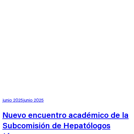
Publicado
junio 2025
junio 2025
en
Nuevo encuentro académico de la
Subcomisión de Hepatólogos