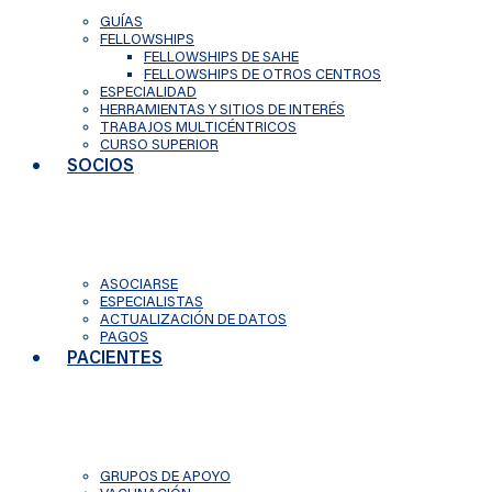
GUÍAS
FELLOWSHIPS
FELLOWSHIPS DE SAHE
FELLOWSHIPS DE OTROS CENTROS
ESPECIALIDAD
HERRAMIENTAS Y SITIOS DE INTERÉS
TRABAJOS MULTICÉNTRICOS
CURSO SUPERIOR
SOCIOS
ASOCIARSE
ESPECIALISTAS
ACTUALIZACIÓN DE DATOS
PAGOS
PACIENTES
GRUPOS DE APOYO