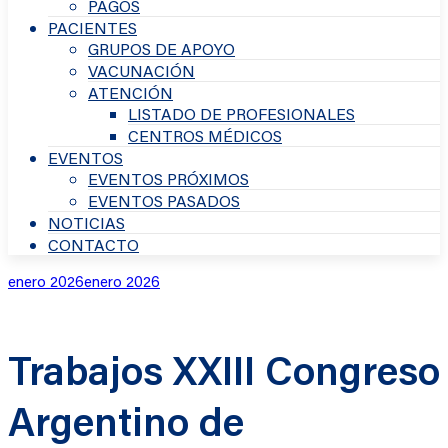
PAGOS
PACIENTES
GRUPOS DE APOYO
VACUNACIÓN
ATENCIÓN
LISTADO DE PROFESIONALES
CENTROS MÉDICOS
EVENTOS
EVENTOS PRÓXIMOS
EVENTOS PASADOS
NOTICIAS
CONTACTO
Publicado
enero 2026
enero 2026
en
Trabajos XXIII Congreso
Argentino de