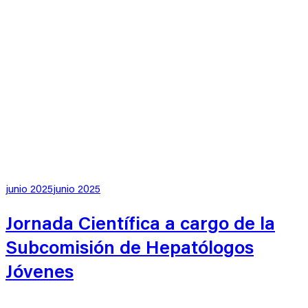
Publicado
junio 2025
junio 2025
en
Jornada Científica a cargo de la
Subcomisión de Hepatólogos
Jóvenes