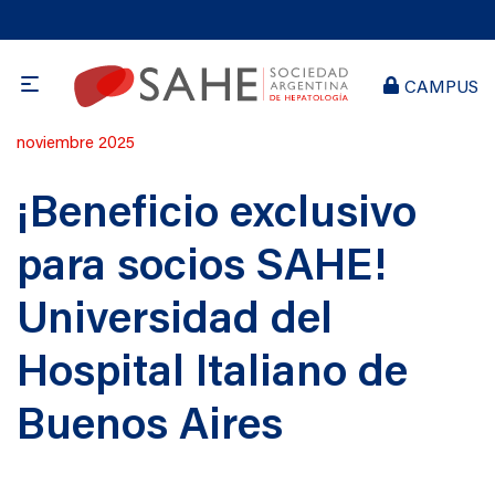
CAMPUS
Publicado
noviembre 2025
en
¡Beneficio exclusivo
para socios SAHE!
Universidad del
Hospital Italiano de
Buenos Aires