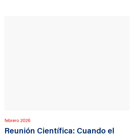
Publicado
febrero 2026
en
Reunión Científica: Cuando el