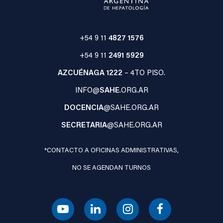
+54 9 11
4827 1576
+54 9 11
2491 5929
AZCUÉNAGA 1222
– 4TO PISO.
INFO@
SAHE
.ORG.AR
DOCENCIA
@SAHE.ORG.AR
SECRETARIA
@SAHE.ORG.AR
*CONTACTO A OFICINAS ADMINISTRATIVAS,
NO SE AGENDAN TURNOS