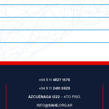
+54 9 11
4827 1576
+54 9 11
2491 5929
AZCUÉNAGA 1222
– 4TO PISO.
INFO@
SAHE
.ORG.AR