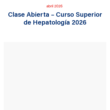
Publicado
abril 2026
en
Clase Abierta – Curso Superior
de Hepatología 2026