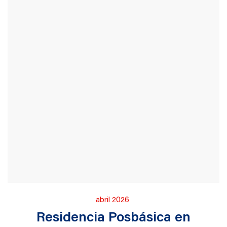
Publicado
abril 2026
en
Residencia Posbásica en