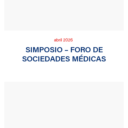
Publicado
abril 2026
en
SIMPOSIO – FORO DE
SOCIEDADES MÉDICAS​