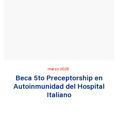
Publicado
marzo 2026
en
Beca 5to Preceptorship en
Autoinmunidad del Hospital
Italiano