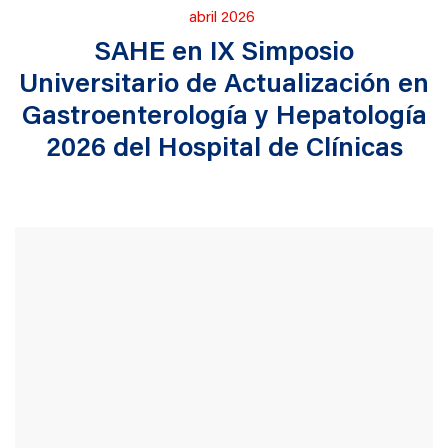
Publicado
abril 2026
en
SAHE en IX Simposio
Universitario de Actualización en
Gastroenterología y Hepatología
2026 del Hospital de Clínicas