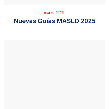
Publicado
marzo 2026
en
Nuevas Guías MASLD 2025