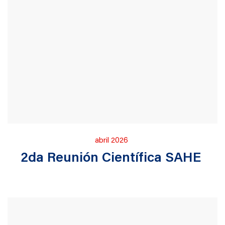
Publicado
abril 2026
en
2da Reunión Científica SAHE ​