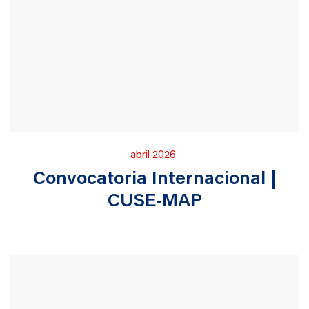
Publicado
abril 2026
en
Convocatoria Internacional |
CUSE-MAP