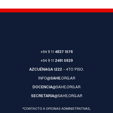
+54 9 11
4827 1576
+54 9 11
2491 5929
AZCUÉNAGA 1222
– 4TO PISO.
INFO@
SAHE
.ORG.AR
DOCENCIA
@SAHE.ORG.AR
SECRETARIA
@SAHE.ORG.AR
*CONTACTO A OFICINAS ADMINISTRATIVAS,