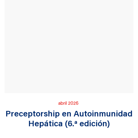
Publicado
abril 2026
en
Preceptorship en Autoinmunidad
Hepática (6.ª edición)