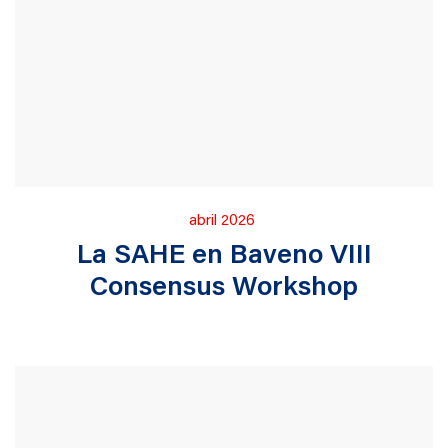
Publicado
abril 2026
en
La SAHE en Baveno VIII
Consensus Workshop